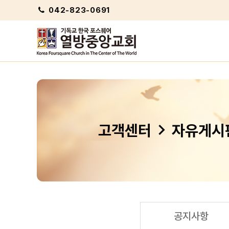
042-823-0691
chevron_right
고객센터
자유게시
공지사항