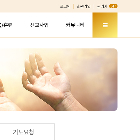
로그인
회원가입
관리자
off
육/훈련
선교사업
커뮤니티
기도요청