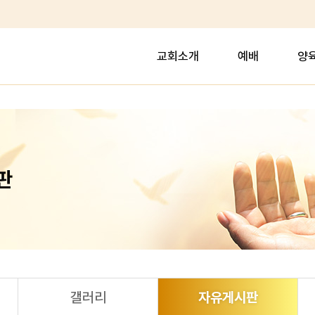
교회소개
예배
양
판
갤러리
자유게시판