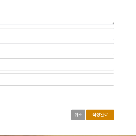
취소
작성완료