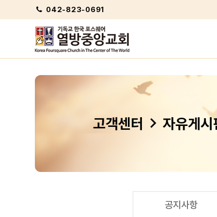
042-823-0691
chevron_right
고객센터
자유게시
공지사항