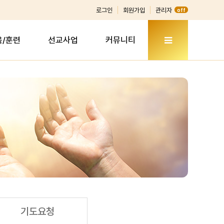
로그인
회원가입
관리자
off
육/훈련
선교사업
커뮤니티
기도요청