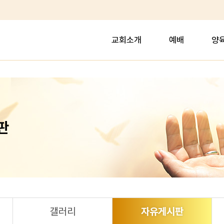
교회소개
예배
양
판
갤러리
자유게시판