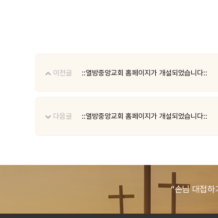
이전글
::열방중앙교회 홈페이지가 개설되었습니다::
다음글
::열방중앙교회 홈페이지가 개설되었습니다::
“손님 대접하