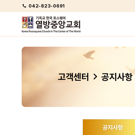
042-823-0691
chevron_right
고객센터
공지사항
공지사항