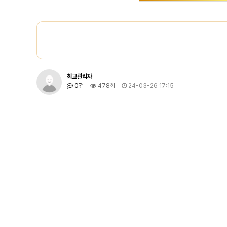
최고관리자
0건
478회
24-03-26 17:15