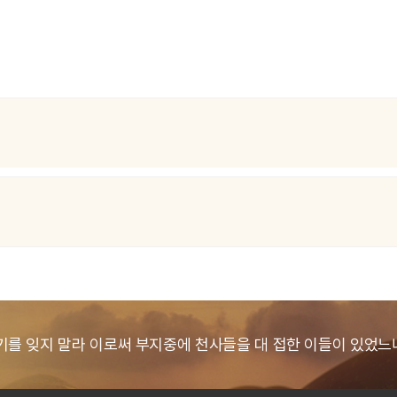
기를 잊지 말라 이로써 부지중에
천사들을 대 접한 이들이 있었느니라