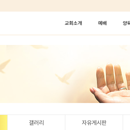
교회소개
예배
양
갤러리
자유게시판