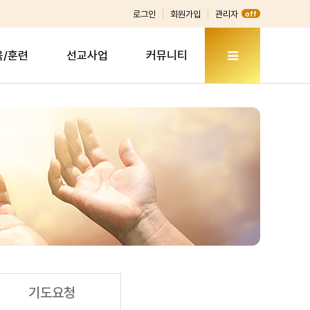
로그인
회원가입
관리자
off
육/훈련
선교사업
커뮤니티
기도요청