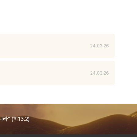
24.03.26
24.03.26
” (히13:2)