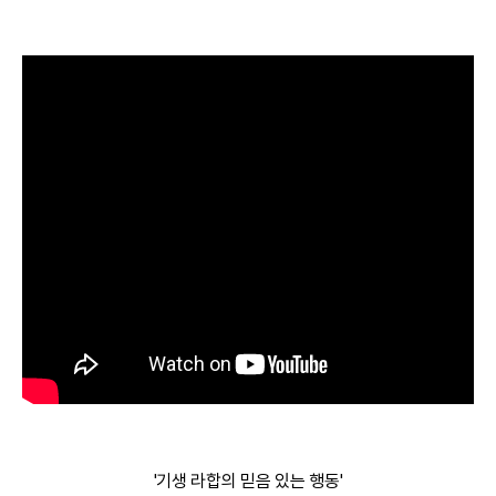
'기생 라합의 믿음 있는 행동'