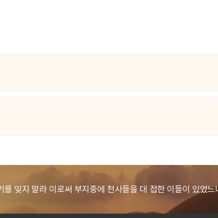
기를 잊지 말라 이로써 부지중에
천사들을 대 접한 이들이 있었느니라