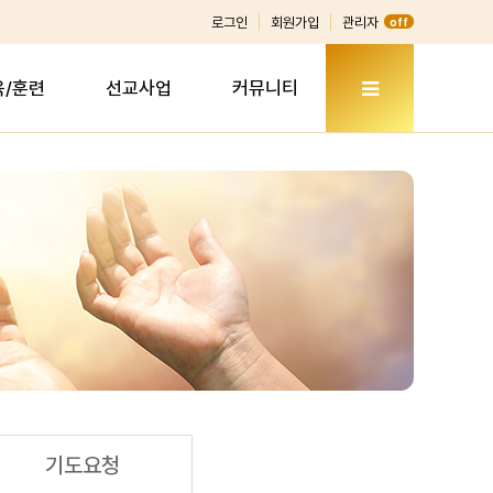
로그인
회원가입
관리자
off
육/훈련
선교사업
커뮤니티
기도요청