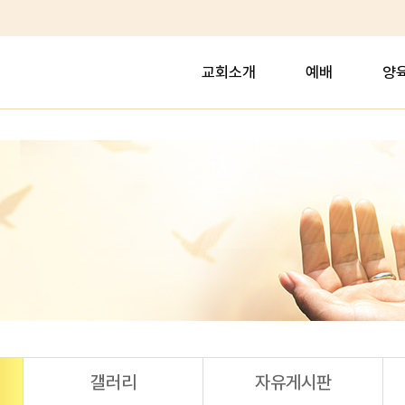
교회소개
예배
양
갤러리
자유게시판