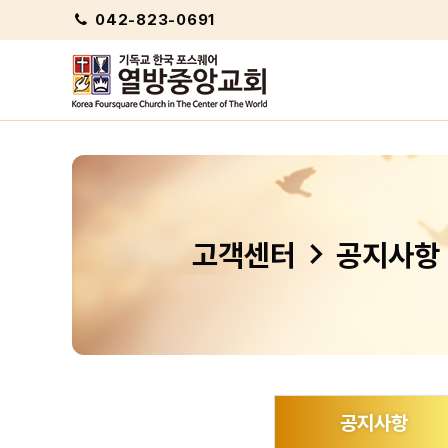
042-823-0691
chevron_right
고객센터
공지사항
공지사항