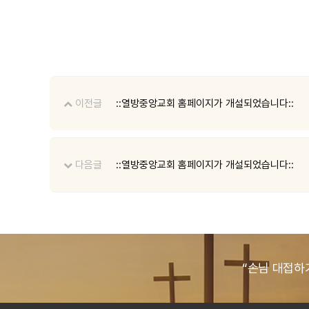
이전글
::열방중앙교회 홈페이지가 개설되었습니다::
다음글
::열방중앙교회 홈페이지가 개설되었습니다::
“손님 대접하