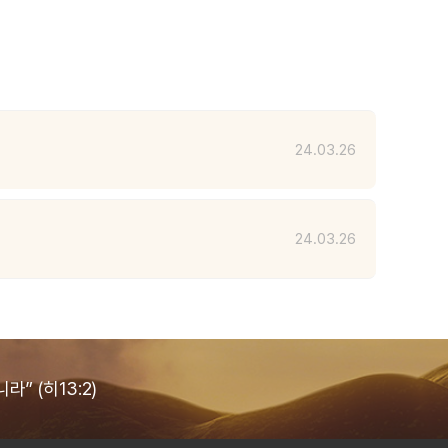
24.03.26
24.03.26
” (히13:2)