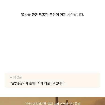
열방을 향한 행복한 도전이 이제 시작됩니다.
이전글
::열방중앙교회 홈페이지가 개설되었습니다::
“손님 대접하기를 잊지 말라 이로써 부지중에