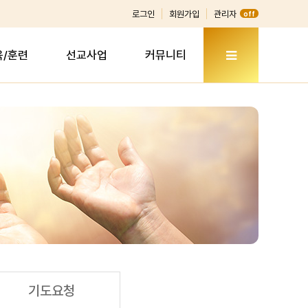
로그인
회원가입
관리자
off
육/훈련
선교사업
커뮤니티
기도요청