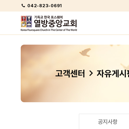
042-823-0691
chevron_right
고객센터
자유게시
공지사항