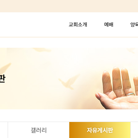
교회소개
예배
양
판
갤러리
자유게시판