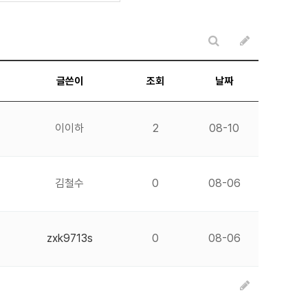
글쓴이
조회
날짜
이이하
2
08-10
김철수
0
08-06
zxk9713s
0
08-06